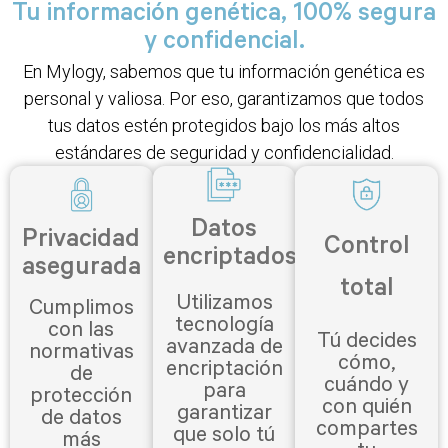
Tu información genética,
100% segura
y confidencial.
En Mylogy, sabemos que tu información genética es
personal y valiosa. Por eso, garantizamos que todos
tus datos estén protegidos bajo los más altos
estándares de seguridad y confidencialidad.
Datos
Privacidad
Control
encriptados
asegurada
total
Utilizamos
Cumplimos
tecnología
con las
Tú decides
avanzada de
normativas
cómo,
encriptación
de
cuándo y
para
protección
con quién
garantizar
de datos
compartes
que solo tú
más