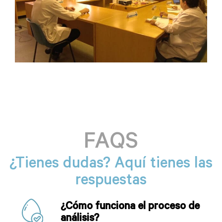
FAQS
¿Tienes dudas? Aquí tienes las
respuestas
¿Cómo funciona el proceso de
análisis?
¿Es seguro compartir mi información
genética?
¿Qué tipo de resultados
obtendré?