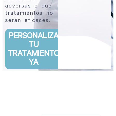
adversas o qué
tratamientos no
serán eficaces.
PERSONALIZA
TU
TRATAMIENTO
YA