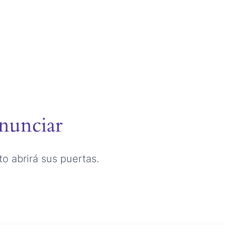
nunciar
o abrirá sus puertas.