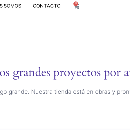
0
ES SOMOS
CONTACTO
s grandes proyectos por a
go grande. Nuestra tienda está en obras y pront