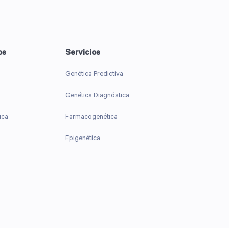
os
Servicios
Genética Predictiva
Genética Diagnóstica
ica
Farmacogenética
Epigenética