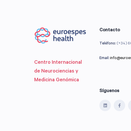
Contacto
Teléfono:
(+34) 6
Email:
info@euroe
Centro Internacional
de Neurociencias y
Medicina Genómica
Síguenos