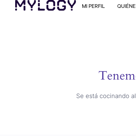
MI PERFIL
QUIÉN
Tenemo
Se está cocinando al